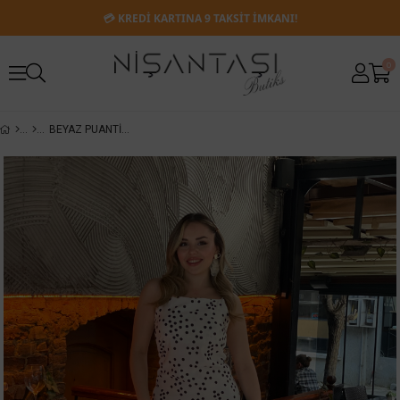
💳 KREDİ KARTINA 9 TAKSİT İMKANI!
0
BEYAZ PUANTIYELI SATEN DOKULU ELBISE